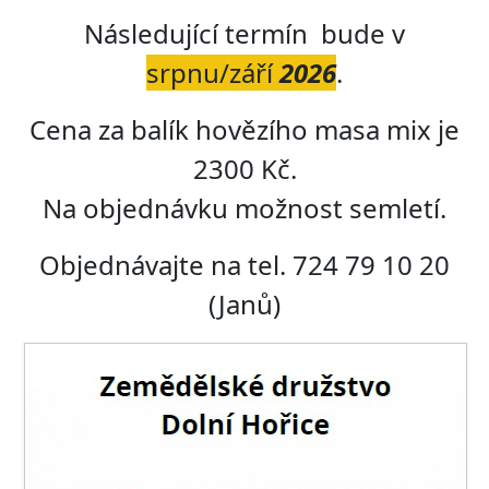
Následující termín bude v
srpnu/září
2026
.
Cena za balík hovězího masa mix je
2300 Kč.
Na objednávku možnost semletí.
Objednávajte na tel. 724 79 10 20
(Janů)