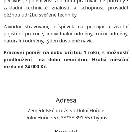
pečlivost, spolehlivost a ochota pracovat dle potřeby •
základní technické znalosti a schopnost provádět
běžnou údržbu svěřené techniky.
Závodní stravování, příspěvek na penzijní a životní
pojištění po roce, individuální odměny, roční odměny,
naturální odměny, týden dovolené navíc.
Pracovní poměr na dobu určitou 1 roku, s možností
prodloužení na dobu neurčitou. Hrubá měsíční
mzda od 24 000 Kč.
Adresa
Zemědělské družstvo Dolní Hořice
Dolní Hořice 57, ***** 391 55 Chýnov
Kontakt