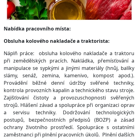
Nabídka pracovního místa:
Obsluha kolového nakladače a traktorista:
Náplň práce: obsluha kolového nakladače a traktoru
při zemědělských pracích. Nakládka, přemísťování a
manipulace se sypkými a jinými materiály (hnůj, balíky
slámy, senáž, zemina, kamenivo, kompost apod.).
Provádění běžné denní údržby svěřené techniky,
kontrola provozních kapalin a technického stavu stroje.
Zajišťování čistoty a provozuschopnosti svěřených
strojů. Hlášení závad a spolupráce při organizaci oprav
a servisu techniky. Dodržování technologických
postupů, bezpečnostních předpisů (BOZP) a zásad
ochrany životního prostředí. Spolupráce s ostatními
zaměstnanci při plnění pracovních úkolů. Plnění dalších