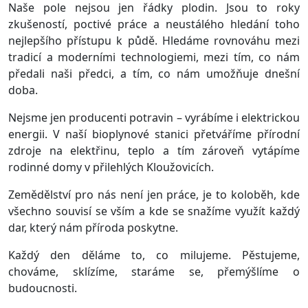
Naše pole nejsou jen řádky plodin. Jsou to roky
zkušeností, poctivé práce a neustálého hledání toho
nejlepšího přístupu k půdě. Hledáme rovnováhu mezi
tradicí a moderními technologiemi, mezi tím, co nám
předali naši předci, a tím, co nám umožňuje dnešní
doba.
Nejsme jen producenti potravin – vyrábíme i elektrickou
energii. V naší bioplynové stanici přetváříme přírodní
zdroje na elektřinu, teplo a tím zároveň vytápíme
rodinné domy v přilehlých Kloužovicích.
Zemědělství pro nás není jen práce, je to koloběh, kde
všechno souvisí se vším a kde se snažíme využít každý
dar, který nám příroda poskytne.
Každý den děláme to, co milujeme. Pěstujeme,
chováme, sklízíme, staráme se, přemýšlíme o
budoucnosti.