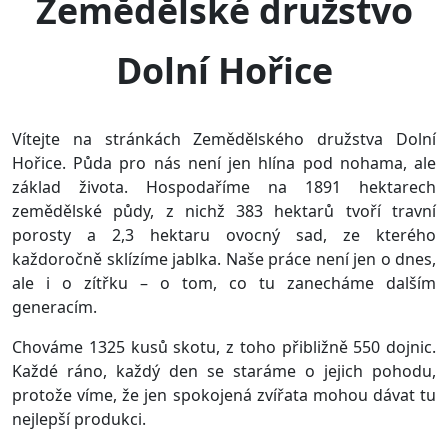
Zemědělské družstvo
Dolní Hořice
Vítejte na stránkách Zemědělského družstva Dolní
Hořice. Půda pro nás není jen hlína pod nohama, ale
základ života. Hospodaříme na 1891 hektarech
zemědělské půdy, z nichž 383 hektarů tvoří travní
porosty a 2,3 hektaru ovocný sad, ze kterého
každoročně sklízíme jablka. Naše práce není jen o dnes,
ale i o zítřku – o tom, co tu zanecháme dalším
generacím.
Chováme 1325 kusů skotu, z toho přibližně 550 dojnic.
Každé ráno, každý den se staráme o jejich pohodu,
protože víme, že jen spokojená zvířata mohou dávat tu
nejlepší produkci.