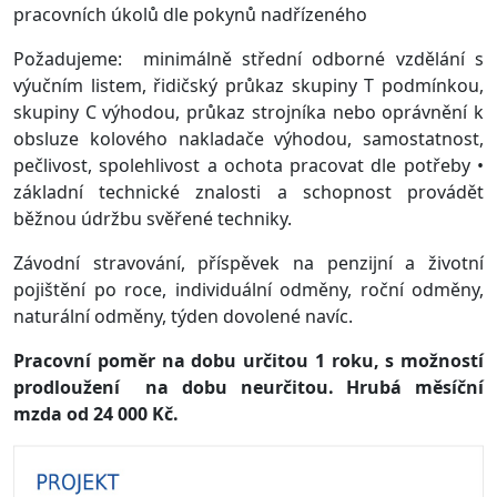
pracovních úkolů dle pokynů nadřízeného
Požadujeme: minimálně střední odborné vzdělání s
výučním listem, řidičský průkaz skupiny T podmínkou,
skupiny C výhodou, průkaz strojníka nebo oprávnění k
obsluze kolového nakladače výhodou, samostatnost,
pečlivost, spolehlivost a ochota pracovat dle potřeby •
základní technické znalosti a schopnost provádět
běžnou údržbu svěřené techniky.
Závodní stravování, příspěvek na penzijní a životní
pojištění po roce, individuální odměny, roční odměny,
naturální odměny, týden dovolené navíc.
Pracovní poměr na dobu určitou 1 roku, s možností
prodloužení na dobu neurčitou. Hrubá měsíční
mzda od 24 000 Kč.