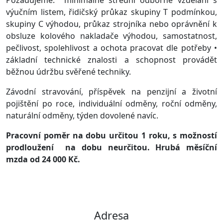
výučním listem, řidičský průkaz skupiny T podmínkou,
skupiny C výhodou, průkaz strojníka nebo oprávnění k
obsluze kolového nakladače výhodou, samostatnost,
pečlivost, spolehlivost a ochota pracovat dle potřeby •
základní technické znalosti a schopnost provádět
běžnou údržbu svěřené techniky.
Závodní stravování, příspěvek na penzijní a životní
pojištění po roce, individuální odměny, roční odměny,
naturální odměny, týden dovolené navíc.
Pracovní poměr na dobu určitou 1 roku, s možností
prodloužení na dobu neurčitou. Hrubá měsíční
mzda od 24 000 Kč.
Adresa