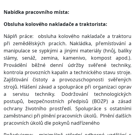
Nabídka pracovního místa:
Obsluha kolového nakladače a traktorista:
Náplň práce: obsluha kolového nakladače a traktoru
při zemědělských pracích. Nakládka, přemísťování a
manipulace se sypkými a jinými materiály (hnůj, balíky
slámy, senáž, zemina, kamenivo, kompost apod.).
Provádění běžné denní údržby svěřené techniky,
kontrola provozních kapalin a technického stavu stroje.
Zajišťování čistoty a provozuschopnosti svěřených
strojů. Hlášení závad a spolupráce při organizaci oprav
a servisu techniky. Dodržování technologických
postupů, bezpečnostních předpisů (BOZP) a zásad
ochrany životního prostředí. Spolupráce s ostatními
zaměstnanci při plnění pracovních úkolů. Plnění dalších
pracovních úkolů dle pokynů nadřízeného
Požadujeme: minimálně střední odborné vzdělání s