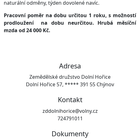
naturální odměny, týden dovolené navíc.
Pracovní poměr na dobu určitou 1 roku, s možností
prodloužení na dobu neurčitou. Hrubá měsíční
mzda od 24 000 Kč.
Adresa
Zemědělské družstvo Dolní Hořice
Dolní Hořice 57, ***** 391 55 Chýnov
Kontakt
zddolnihorice@volny.cz
724791011
Dokumenty