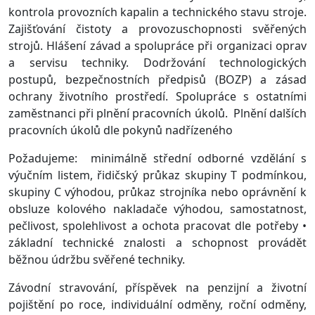
kontrola provozních kapalin a technického stavu stroje.
Zajišťování čistoty a provozuschopnosti svěřených
strojů. Hlášení závad a spolupráce při organizaci oprav
a servisu techniky. Dodržování technologických
postupů, bezpečnostních předpisů (BOZP) a zásad
ochrany životního prostředí. Spolupráce s ostatními
zaměstnanci při plnění pracovních úkolů. Plnění dalších
pracovních úkolů dle pokynů nadřízeného
Požadujeme: minimálně střední odborné vzdělání s
výučním listem, řidičský průkaz skupiny T podmínkou,
skupiny C výhodou, průkaz strojníka nebo oprávnění k
obsluze kolového nakladače výhodou, samostatnost,
pečlivost, spolehlivost a ochota pracovat dle potřeby •
základní technické znalosti a schopnost provádět
běžnou údržbu svěřené techniky.
Závodní stravování, příspěvek na penzijní a životní
pojištění po roce, individuální odměny, roční odměny,