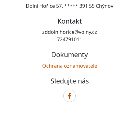
Dolní Hořice 57, ***** 391 55 Chýnov
Kontakt
zddolnihorice@volny.cz
724791011
Dokumenty
Ochrana oznamovatele
Sledujte nás