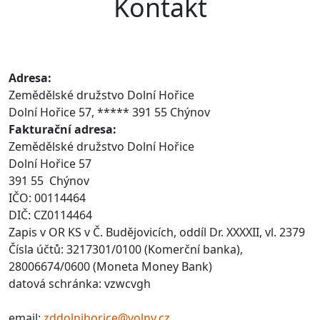
Kontakt
Adresa:
Zemědělské družstvo Dolní Hořice
Dolní Hořice 57, ***** 391 55 Chýnov
Fakturační adresa:
Zemědělské družstvo Dolní Hořice
Dolní Hořice 57
391 55 Chýnov
IČO: 00114464
DIČ: CZ0114464
Zapis v OR KS v Č. Budějovicích, oddíl Dr. XXXXII, vl. 2379
Čísla účtů: 3217301/0100 (Komerční banka),
28006674/0600 (Moneta Money Bank)
datová schránka: vzwcvgh
email:
zddolnihorice@volny.cz