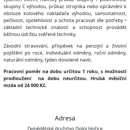
skupiny C výhodou, průkaz strojníka nebo oprávnění k
obsluze kolového nakladače výhodou, samostatnost,
pečlivost, spolehlivost a ochota pracovat dle potřeby •
základní technické znalosti a schopnost provádět
běžnou údržbu svěřené techniky.
Závodní stravování, příspěvek na penzijní a životní
pojištění po roce, individuální odměny, roční odměny,
naturální odměny, týden dovolené navíc.
Pracovní poměr na dobu určitou 1 roku, s možností
prodloužení na dobu neurčitou. Hrubá měsíční
mzda od 24 000 Kč.
Adresa
Zemědělské družstvo Dolní Hořice