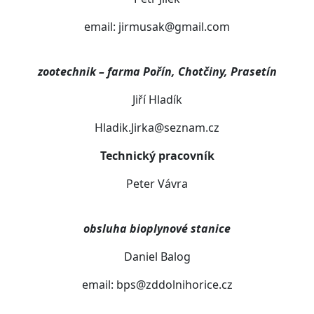
email: jirmusak@gmail.com
zootechnik – farma Pořín, Chotčiny, Prasetín
Jiří Hladík
Hladik.Jirka@seznam.cz
Technický pracovník
Peter Vávra
obsluha bioplynové stanice
Daniel Balog
email: bps@zddolnihorice.cz