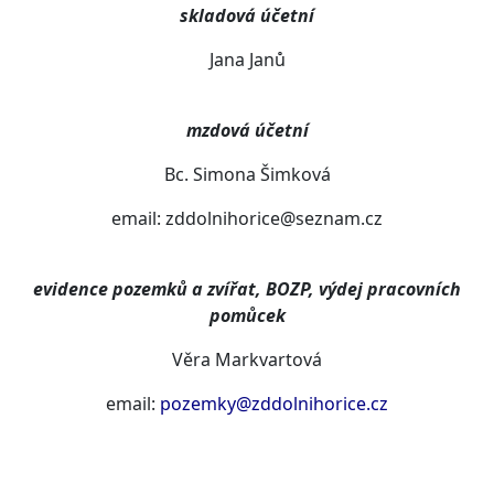
skladová účetní
Jana Janů
mzdová účetní
Bc. Simona Šimková
email: zddolnihorice@seznam.cz
evidence pozemků a zvířat, BOZP, výdej pracovních
pomůcek
Věra Markvartová
email:
pozemky@zddolnihorice.cz