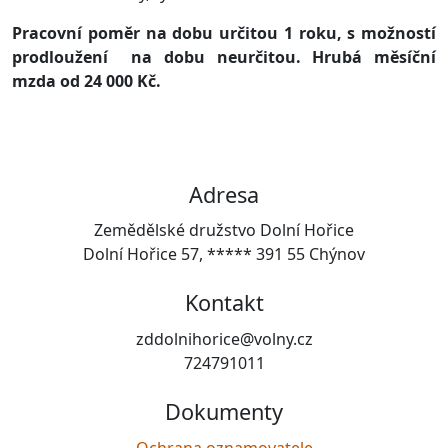
Pracovní poměr na dobu určitou 1 roku, s možností
prodloužení na dobu neurčitou. Hrubá měsíční
mzda od 24 000 Kč.
Adresa
Zemědělské družstvo Dolní Hořice
Dolní Hořice 57, ***** 391 55 Chýnov
Kontakt
zddolnihorice@volny.cz
724791011
Dokumenty