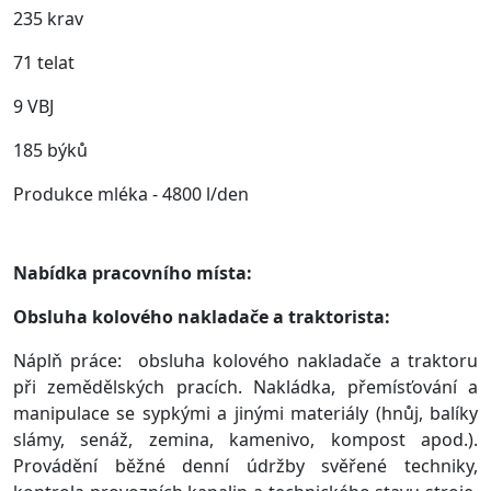
235 krav
71 telat
9 VBJ
185 býků
Produkce mléka - 4800 l/den
Nabídka pracovního místa:
Obsluha kolového nakladače a traktorista:
Náplň práce: obsluha kolového nakladače a traktoru
při zemědělských pracích. Nakládka, přemísťování a
manipulace se sypkými a jinými materiály (hnůj, balíky
slámy, senáž, zemina, kamenivo, kompost apod.).
Provádění běžné denní údržby svěřené techniky,