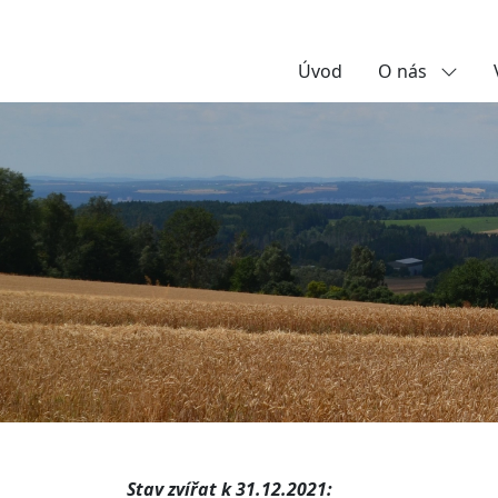
Úvod
O nás
Stav zvířat k 31.12.2021: