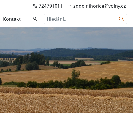
724791011
zddolnihorice@volny.cz
Hledat
Kontakt