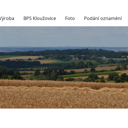
Výroba
BPS Kloužovice
Foto
Podání oznaméní