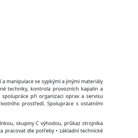
 a manipulace se sypkými a jinými materiály
né techniky, kontrola provozních kapalin a
a spolupráce při organizaci oprav a servisu
votního prostředí. Spolupráce s ostatními
ínkou, skupiny C výhodou, průkaz strojníka
a pracovat dle potřeby • základní technické