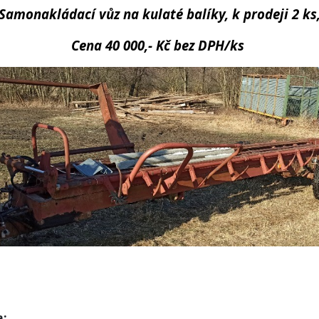
Samonakládací vůz na kulaté balíky, k prodeji 2 ks
Cena 40 000,- Kč bez DPH/ks
a: