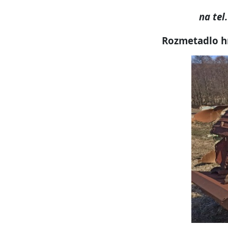
na tel
Rozmetadlo hn