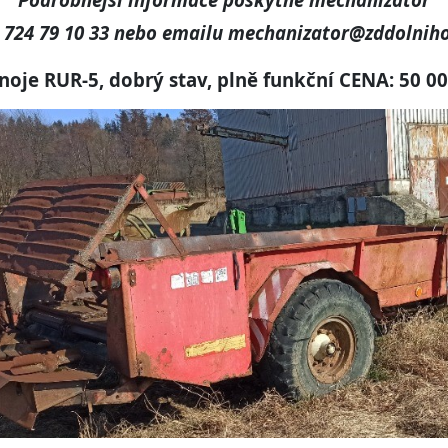
. 724 79 10 33 nebo emailu mechanizator@zddolniho
oje RUR-5, dobrý stav, plně funkční CENA: 50 00