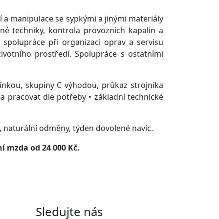
 a manipulace se sypkými a jinými materiály
né techniky, kontrola provozních kapalin a
a spolupráce při organizaci oprav a servisu
votního prostředí. Spolupráce s ostatními
ínkou, skupiny C výhodou, průkaz strojníka
a pracovat dle potřeby • základní technické
y, naturální odměny, týden dovolené navíc.
í mzda od 24 000 Kč.
Sledujte nás