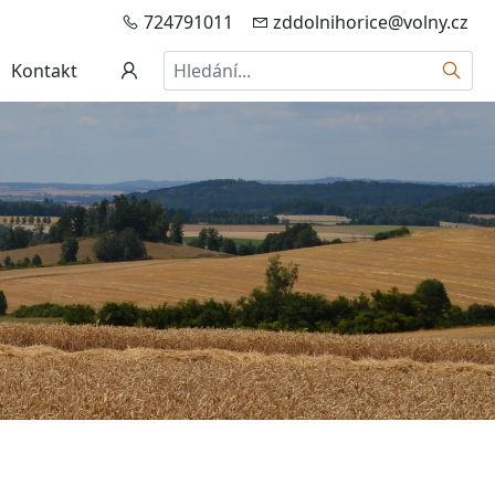
724791011
zddolnihorice@volny.cz
Hledat
Kontakt