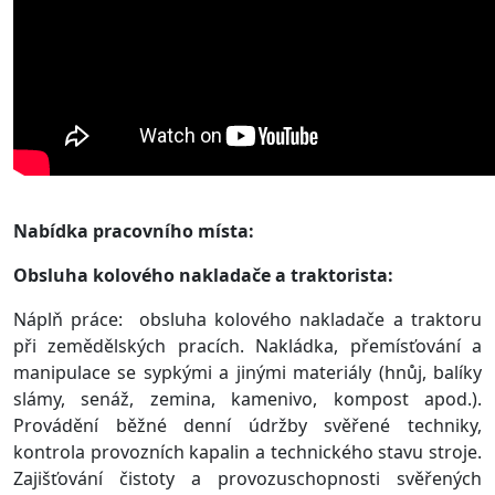
Nabídka pracovního místa:
Obsluha kolového nakladače a traktorista:
Náplň práce: obsluha kolového nakladače a traktoru
při zemědělských pracích. Nakládka, přemísťování a
manipulace se sypkými a jinými materiály (hnůj, balíky
slámy, senáž, zemina, kamenivo, kompost apod.).
Provádění běžné denní údržby svěřené techniky,
kontrola provozních kapalin a technického stavu stroje.
Zajišťování čistoty a provozuschopnosti svěřených