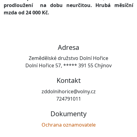
prodloužení na dobu neurčitou. Hrubá měsíční
mzda od 24 000 Kč.
Adresa
Zemědělské družstvo Dolní Hořice
Dolní Hořice 57, ***** 391 55 Chýnov
Kontakt
zddolnihorice@volny.cz
724791011
Dokumenty
Ochrana oznamovatele