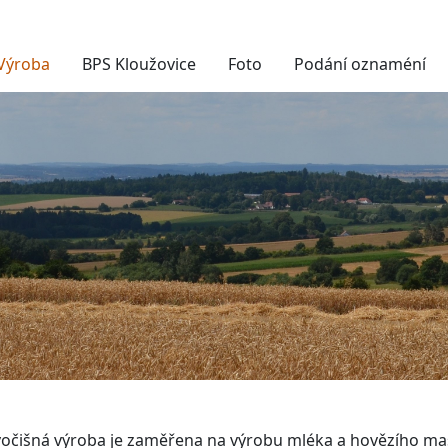
Výroba
BPS Kloužovice
Foto
Podání oznaméní
vočišná výroba je zaměřena na výrobu mléka a hovězího ma