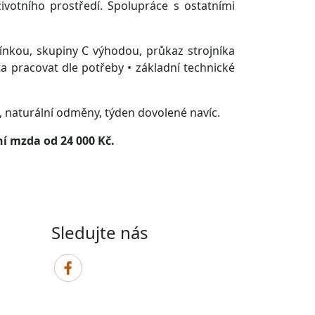
votního prostředí. Spolupráce s ostatními
ínkou, skupiny C výhodou, průkaz strojníka
a pracovat dle potřeby • základní technické
y, naturální odměny, týden dovolené navíc.
í mzda od 24 000 Kč.
Sledujte nás