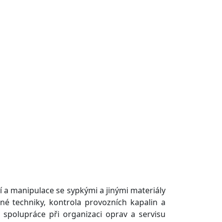
 a manipulace se sypkými a jinými materiály
né techniky, kontrola provozních kapalin a
a spolupráce při organizaci oprav a servisu