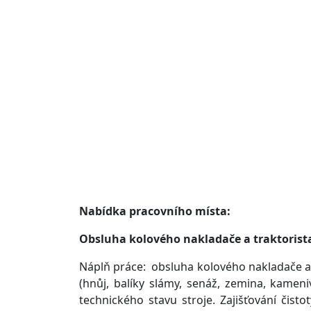
Nabídka pracovního místa:
Obsluha kolového nakladače a traktorist
Náplň práce: obsluha kolového nakladače a 
(hnůj, balíky slámy, senáž, zemina, kamen
technického stavu stroje. Zajišťování čist