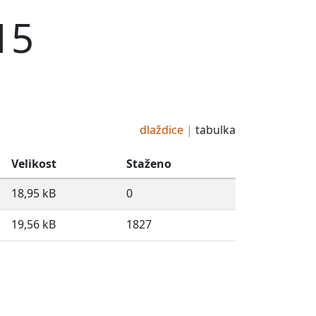
15
dlaždice
tabulka
Velikost
Staženo
18,95 kB
0
19,56 kB
1827