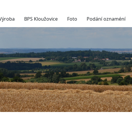
Výroba
BPS Kloužovice
Foto
Podání oznaméní