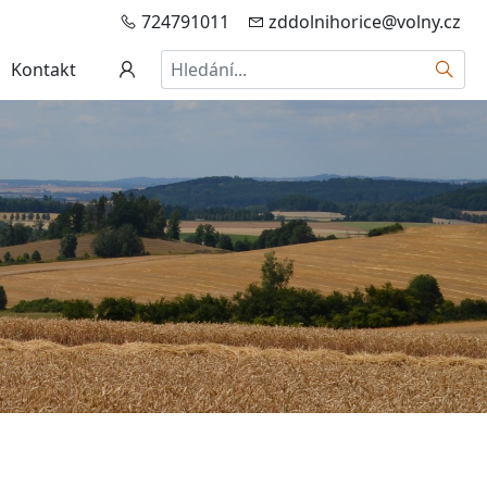
724791011
zddolnihorice@volny.cz
Hledat
Kontakt