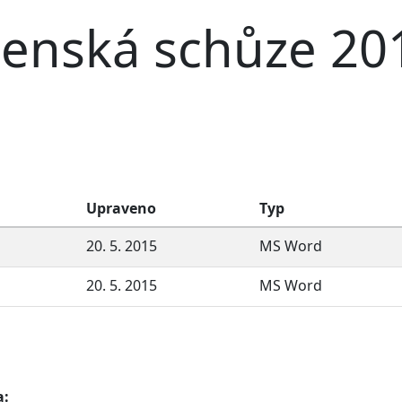
lenská schůze 20
Upraveno
Typ
20. 5. 2015
MS Word
20. 5. 2015
MS Word
a: