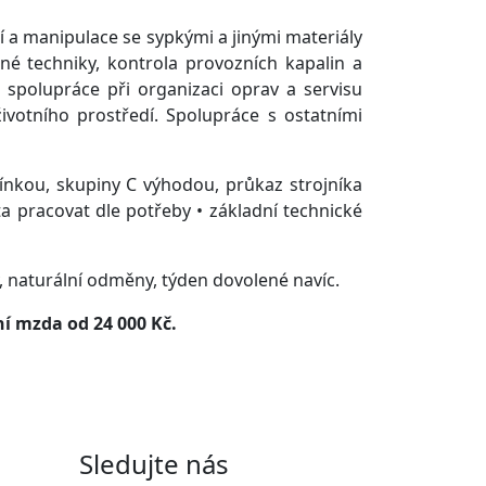
 a manipulace se sypkými a jinými materiály
né techniky, kontrola provozních kapalin a
a spolupráce při organizaci oprav a servisu
votního prostředí. Spolupráce s ostatními
ínkou, skupiny C výhodou, průkaz strojníka
a pracovat dle potřeby • základní technické
y, naturální odměny, týden dovolené navíc.
í mzda od 24 000 Kč.
Sledujte nás